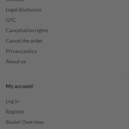
Legal disclosure
GTC
Cancellation rights
Cancel the order
Privacy policy
About us
My account
Log in
Register
Basket Overview