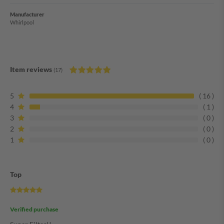
Manufacturer
Whirlpool
Item reviews
(17)
5
16
4
1
3
0
2
0
1
0
Top
Verified purchase