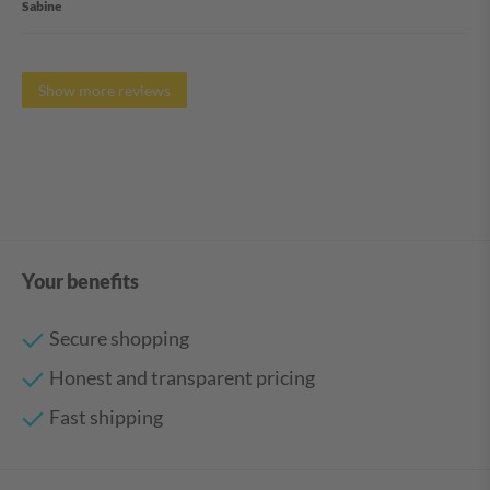
Sabine
Show more reviews
Your benefits
Secure shopping
Honest and transparent pricing
Fast shipping