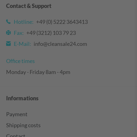
Contact & Support
Hotline:
+49 (0) 5222 3643413
Fax:
+49 (3212) 103 79 23
E-Mail:
info@cleansale24.com
Office times
Monday - Friday 8am - 4pm
Informations
Payment
Shipping costs
Contact